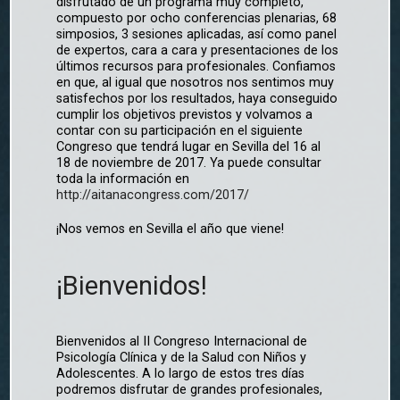
disfrutado de un programa muy completo,
compuesto por ocho conferencias plenarias, 68
simposios, 3 sesiones aplicadas, así como panel
de expertos, cara a cara y presentaciones de los
últimos recursos para profesionales. Confiamos
en que, al igual que nosotros nos sentimos muy
satisfechos por los resultados, haya conseguido
cumplir los objetivos previstos y volvamos a
contar con su participación en el siguiente
Congreso que tendrá lugar en Sevilla del 16 al
18 de noviembre de 2017. Ya puede consultar
toda la información en
http://aitanacongress.com/2017/
¡Nos vemos en Sevilla el año que viene!
¡Bienvenidos!
Bienvenidos al II Congreso Internacional de
Psicología Clínica y de la Salud con Niños y
Adolescentes. A lo largo de estos tres días
podremos disfrutar de grandes profesionales,