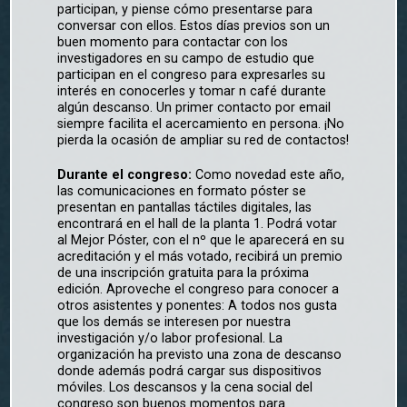
participan, y piense cómo presentarse para
conversar con ellos. Estos días previos son un
buen momento para contactar con los
investigadores en su campo de estudio que
participan en el congreso para expresarles su
interés en conocerles y tomar n café durante
algún descanso. Un primer contacto por email
siempre facilita el acercamiento en persona. ¡No
pierda la ocasión de ampliar su red de contactos!
Durante el congreso:
Como novedad este año,
las comunicaciones en formato póster se
presentan en pantallas táctiles digitales, las
encontrará en el hall de la planta 1. Podrá votar
al Mejor Póster, con el nº que le aparecerá en su
acreditación y el más votado, recibirá un premio
de una inscripción gratuita para la próxima
edición. Aproveche el congreso para conocer a
otros asistentes y ponentes: A todos nos gusta
que los demás se interesen por nuestra
investigación y/o labor profesional. La
organización ha previsto una zona de descanso
donde además podrá cargar sus dispositivos
móviles. Los descansos y la cena social del
congreso son buenos momentos para