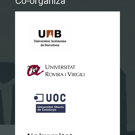
Co-organiza