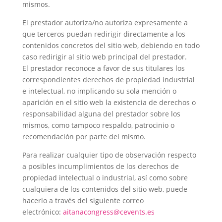
mismos.
El prestador autoriza/no autoriza expresamente a
que terceros puedan redirigir directamente a los
contenidos concretos del sitio web, debiendo en todo
caso redirigir al sitio web principal del prestador.
El prestador reconoce a favor de sus titulares los
correspondientes derechos de propiedad industrial
e intelectual, no implicando su sola mención o
aparición en el sitio web la existencia de derechos o
responsabilidad alguna del prestador sobre los
mismos, como tampoco respaldo, patrocinio o
recomendación por parte del mismo.
Para realizar cualquier tipo de observación respecto
a posibles incumplimientos de los derechos de
propiedad intelectual o industrial, así como sobre
cualquiera de los contenidos del sitio web, puede
hacerlo a través del siguiente correo
electrónico:
aitanacongress@cevents.es