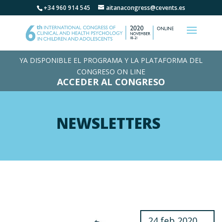
+34 960 914 545
aitanacongress@cevents.es
YA DISPONIBLE EL PROGRAMA Y LA PLATAFORMA DEL
CONGRESO ON LINE
ACCEDER AL CONGRESO
NEWSLETTERS
24 feb 2020