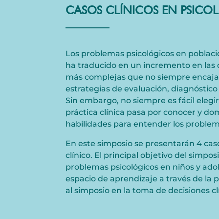
CASOS CLÍNICOS EN PSICO
Los problemas psicológicos en població
ha traducido en un incremento en las 
más complejas que no siempre encajan 
estrategias de evaluación, diagnóstico
Sin embargo, no siempre es fácil elegi
práctica clínica pasa por conocer y do
habilidades para entender los problem
En este simposio se presentarán 4 caso
clínico. El principal objetivo del simpo
problemas psicológicos en niños y adol
espacio de aprendizaje a través de la p
al simposio en la toma de decisiones cl