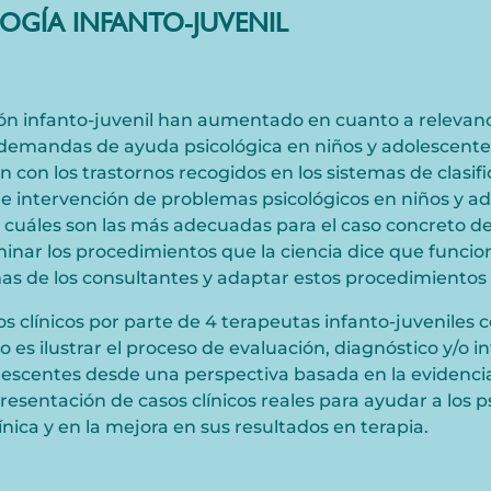
LOGÍA INFANTO-JUVENIL
n infanto-juvenil han aumentado en cuanto a relevancia
demandas de ayuda psicológica en niños y adolescentes
con los trastornos recogidos en los sistemas de clasif
 e intervención de problemas psicológicos en niños y a
r cuáles son las más adecuadas para el caso concreto d
minar los procedimientos que la ciencia dice que funci
as de los consultantes y adaptar estos procedimientos
s clínicos por parte de 4 terapeutas infanto-juveniles 
sio es ilustrar el proceso de evaluación, diagnóstico y/o
escentes desde una perspectiva basada en la evidencia 
resentación de casos clínicos reales para ayudar a los p
ínica y en la mejora en sus resultados en terapia.