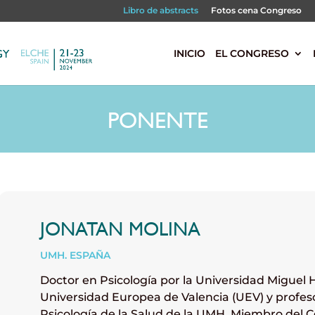
Libro de abstracts
Fotos cena Congreso
s
INICIO
EL CONGRESO
PONENTE
JONATAN MOLINA
UMH. ESPAÑA
Doctor en Psicología por la Universidad Miguel 
Universidad Europea de Valencia (UEV) y profe
Psicología de la Salud de la UMH. Miembro del C