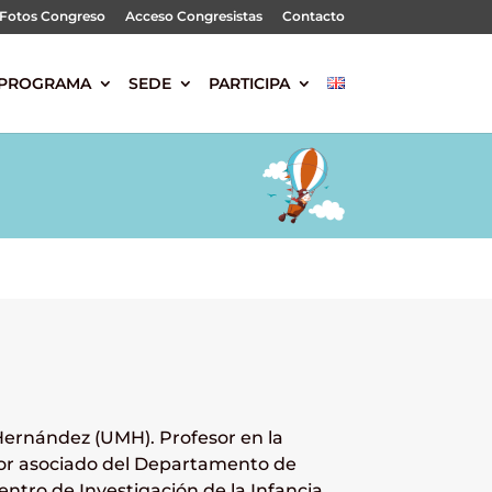
Fotos Congreso
Acceso Congresistas
Contacto
PROGRAMA
SEDE
PARTICIPA
Hernández (UMH). Profesor en la
sor asociado del Departamento de
entro de Investigación de la Infancia