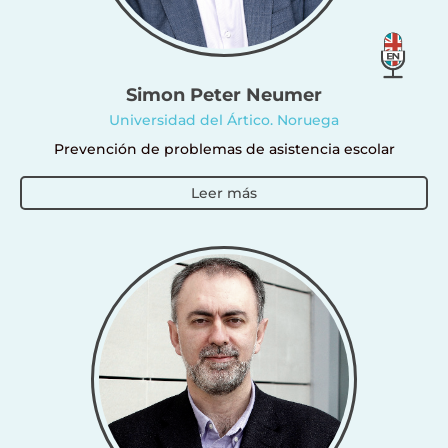
Simon Peter Neumer
Universidad del Ártico. Noruega
Prevención de problemas de asistencia escolar
Leer más