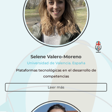
Selene Valero-Moreno
Universidad de Valencia. España
Plataformas tecnológicas en el desarrollo de
competencias
Leer más