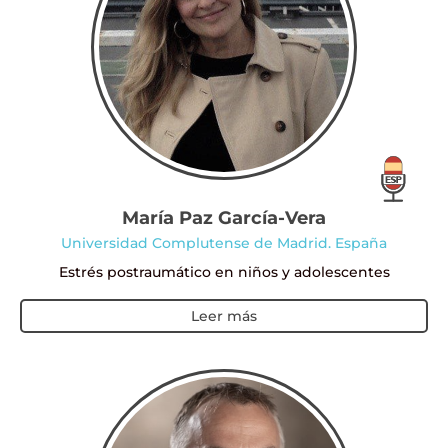
María Paz García-Vera
Universidad Complutense de Madrid. España
Estrés postraumático en niños y adolescentes
Leer más