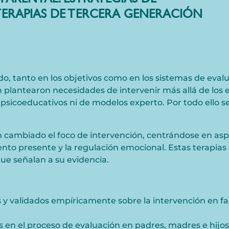
TERAPIAS DE TERCERA GENERACIÓN
do, tanto en los objetivos como en los sistemas de eval
plantearon necesidades de intervenir más allá de los e
 psicoeducativos ni de modelos experto. Por todo ello se
 cambiado el foco de intervención, centrándose en aspec
nto presente y la regulación emocional. Estas terapias
ue señalan a su evidencia.
s y validados empíricamente sobre la
intervención en fa
s en el proceso de evaluación en padres, madres e hijos