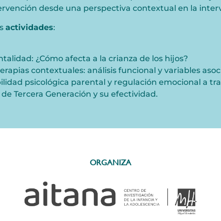
tervención desde una perspectiva contextual en la inter
es
actividades
:
entalidad: ¿Cómo afecta a la crianza de los hijos?
erapias contextuales: análisis funcional y variables aso
bilidad psicológica parental y regulación emocional a tr
a de Tercera Generación y su efectividad.
ORGANIZA