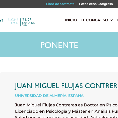
Libro de abstracts
Fotos cena Congreso
s
INICIO
EL CONGRESO
PONENTE
JUAN MIGUEL FLUJAS CONTRER
UNIVERSIDAD DE ALMERÍA. ESPAÑA
Juan Miguel Flujas Contreras es Doctor en Psico
Licenciado en Psicología y Máster en Análisis Fu
Salud por esta misma universidad. Actualmente 