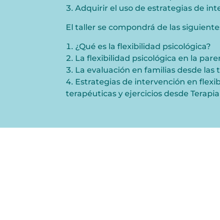
Adquirir el uso de estrategias de in
El taller se compondrá de
las siguient
¿Qué es la flexibilidad psicológica?
La flexibilidad psicológica en la par
La evaluación en familias desde las t
Estrategias de intervención en flexi
terapéuticas y ejercicios desde Terapi