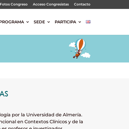
Fotos Congreso
Acceso Congresistas
Contacto
PROGRAMA
SEDE
PARTICIPA
AS
logía por la Universidad de Almería.
ncional en Contextos Clínicos y de la
es profesor e investigador