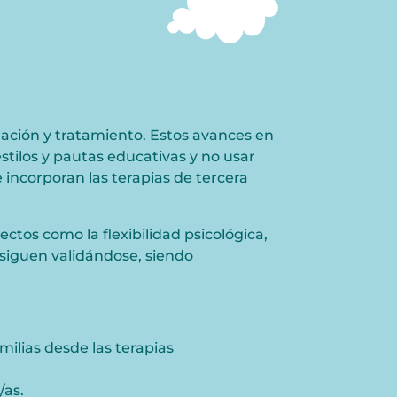
uación y tratamiento. Estos avances en
stilos y pautas educativas y no usar
 incorporan las terapias de tercera
tos como la flexibilidad psicológica,
 siguen validándose, siendo
milias desde las terapias
/as.