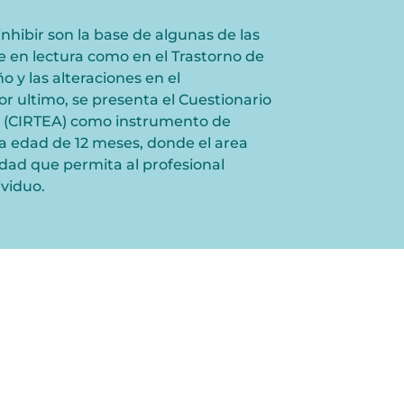
nhibir son la base de algunas de las
je en lectura como en el Trastorno de
 y las alteraciones en el
 ultimo, se presenta el Cuestionario
da (CIRTEA) como instrumento de
la edad de 12 meses, donde el area
idad que permita al profesional
ividuo.