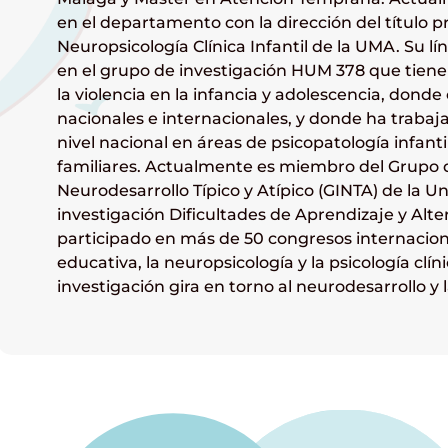
en el departamento con la dirección del título 
Neuropsicología Clínica Infantil de la UMA. Su 
en el grupo de investigación HUM 378 que tiene 
la violencia en la infancia y adolescencia, don
nacionales e internacionales, y donde ha trabaj
nivel nacional en áreas de psicopatología infant
familiares. Actualmente es miembro del Grupo de
Neurodesarrollo Típico y Atípico (GINTA) de la U
investigación Dificultades de Aprendizaje y Alter
participado en más de 50 congresos internaciona
educativa, la neuropsicología y la psicología clín
investigación gira en torno al neurodesarrollo y 