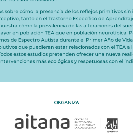
sobre cómo la presencia de los reflejos primitivos sin i
rceptivo, tanto en el Trastorno Específico de Aprendiza
uestra cómo la prevalencia de las alteraciones del sueño
or en población TEA que en población neurotípica. Por
ornos de Espectro Autista durante el Primer Año de Vi
olutivos que puedieran estar relacionados con el TEA a 
 Todos estos estudios pretenden ofrecer una nueva real
 intervenciones más ecológicas y respetuosas con el ind
ORGANIZA