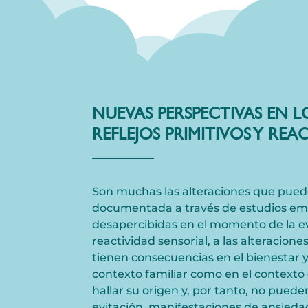
NUEVAS PERSPECTIVAS EN 
REFLEJOS PRIMITIVOS Y REA
Son muchas las alteraciones que puede
documentada a través de estudios empí
desapercibidas en el momento de la eva
reactividad sensorial, a las alteraciones
tienen consecuencias en el bienestar y
contexto familiar como en el contexto
hallar su origen y, por tanto, no pu
evitación, manifestaciones de ansieda