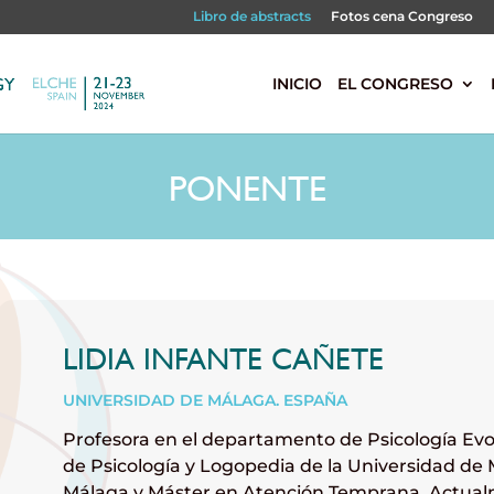
Libro de abstracts
Fotos cena Congreso
s
INICIO
EL CONGRESO
PONENTE
LIDIA INFANTE CAÑETE
UNIVERSIDAD DE MÁLAGA. ESPAÑA
Profesora en el departamento de Psicología Evo
de Psicología y Logopedia de la Universidad de 
Málaga y Máster en Atención Temprana. Actual