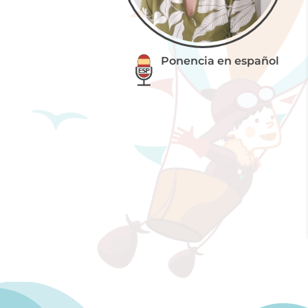
Ponencia en español