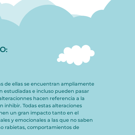
O:
nas de ellas se encuentran ampliamente
an estudiadas e incluso pueden pasar
alteracionnes hacen referencia a la
in inhibir. Todas estas alteraciones
enen un gran impacto tanto en el
ales y emocionales a las que no saben
mo rabietas, comportamientos de