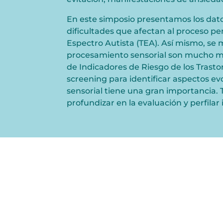
En este simposio presentamos los datos 
dificultades que afectan al proceso pe
Espectro Autista (TEA). Así mismo, se m
procesamiento sensorial son mucho may
de Indicadores de Riesgo de los Trast
screening para identificar aspectos ev
sensorial tiene una gran importancia.
profundizar en la evaluación y perfilar