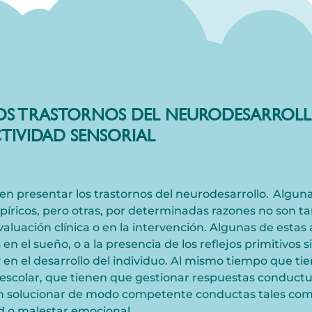
LOS TRASTORNOS DEL NEURODESARROLL
CTIVIDAD SENSORIAL
n presentar los trastornos del neurodesarrollo. Algu
ricos, pero otras, por determinadas razones no son t
luación clínica o en la intervención. Algunas de estas 
 en el sueño, o a la presencia de los reflejos primitivos s
 en el desarrollo del individuo. Al mismo tiempo que ti
 escolar, que tienen que gestionar respuestas conductu
eden solucionar de modo competente conductas tales co
d o malestar emocional.