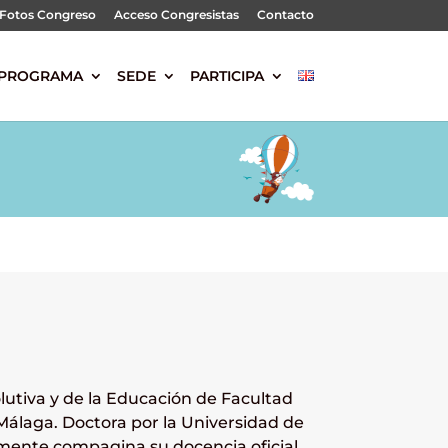
Fotos Congreso
Acceso Congresistas
Contacto
PROGRAMA
SEDE
PARTICIPA
lutiva y de la Educación de Facultad
Málaga. Doctora por la Universidad de
mente compagina su docencia oficial