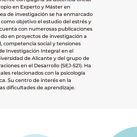
propio en Experto y Máster en
línea de investigación se ha enmarcado
como objetivo el estudio del estrés y
de cuenta con numerosas publicaciones
ado en proyectos de investigación a
il, competencia social y tensiones
 Investigación Integral en el
niversidad de Alicante y del grupo de
aciones en el Desarrollo (SEJ-521). Ha
les relacionados con la psicología
ica. Su centro de interés en la
las dificultades de aprendizaje.