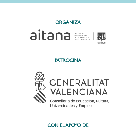
ORGANIZA
PATROCINA
CON EL APOYO DE