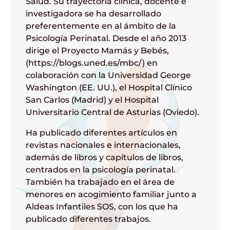
Salud.
Su trayectoria clínica, docente e
investigadora se ha desarrollado
preferentemente en al ámbito de la
Psicología Perinatal.
Desde el año 2013
dirige el Proyecto Mamás y
Bebés,
(
https://blogs.uned.es/mbc/) en
colaboración con la Universidad George
Washington (EE. UU.), el Hospital Clínico
San Carlos (Madrid) y el Hospital
Universitario Central de Asturias (Oviedo).
Ha publicado diferentes artículos en
revistas nacionales e internacionales,
además de libros y capítulos de libros,
centrados en la psicología perinatal.
También ha trabajado en el área de
menores en acogimiento familiar junto a
Aldeas Infantiles SOS, con los que ha
publicado diferentes trabajos.