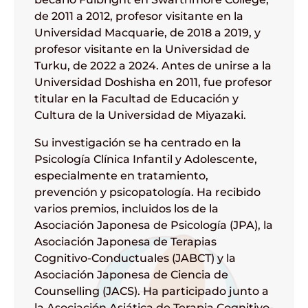
de 2011 a 2012, profesor visitante en la
Universidad Macquarie, de 2018 a 2019, y
profesor visitante en la Universidad de
Turku, de 2022 a 2024. Antes de unirse a la
Universidad Doshisha en 2011, fue profesor
titular en la Facultad de Educación y
Cultura de la Universidad de Miyazaki.
Su investigación se ha centrado en la
Psicología Clínica Infantil y Adolescente,
especialmente en tratamiento,
prevención y psicopatología. Ha recibido
varios premios, incluidos los de la
Asociación Japonesa de Psicología (JPA), la
Asociación Japonesa de Terapias
Cognitivo-Conductuales (JABCT) y la
Asociación Japonesa de Ciencia de
Counselling (JACS). Ha participado junto a
la Asociación Asiática de Terapia Cognitivo-