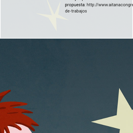
propuesta:
http://www.aitanacong
de-trabajos