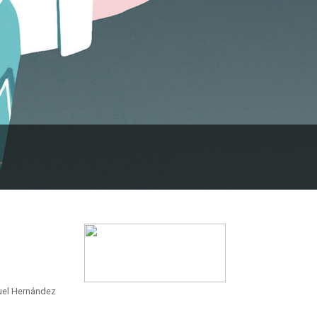
guel Hernández