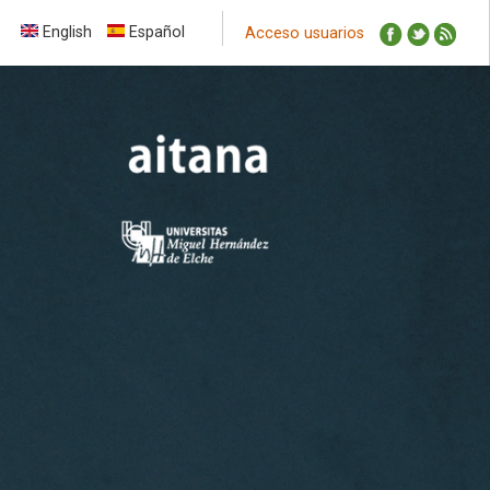
English
Español
Acceso usuarios