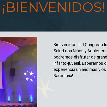
¡BIENVENIDOS!
Bienvenidos al II Congreso In
Salud con Niños y Adolescent
podremos disfrutar de grand
infanto-juvenil. Esperamos q
experiencia un año más y os
Barcelona!