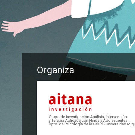
Organiza
Grupo de Investigación Análisis, Intervención
y Terapia Aplicada con Niños y Adolescentes
Dpto. de Psicología de la Salud - Universidad Mi