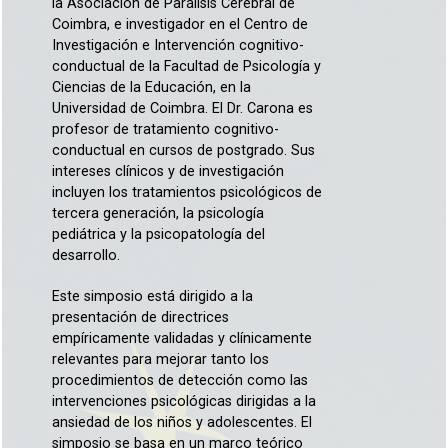
la Asociación de Parálisis Cerebral de
Coimbra, e investigador en el Centro de
Investigación e Intervención cognitivo-
conductual de la Facultad de Psicología y
Ciencias de la Educación, en la
Universidad de Coimbra. El Dr. Carona es
profesor de tratamiento cognitivo-
conductual en cursos de postgrado. Sus
intereses clínicos y de investigación
incluyen los tratamientos psicológicos de
tercera generación, la psicología
pediátrica y la psicopatología del
desarrollo.
Este simposio está dirigido a la
presentación de directrices
empíricamente validadas y clínicamente
relevantes para mejorar tanto los
procedimientos de detección como las
intervenciones psicológicas dirigidas a la
ansiedad de los niños y adolescentes. El
simposio se basa en un marco teórico