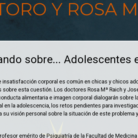
TORO Y ROSA M
ndo sobre... Adolescentes 
 insatisfacción corporal es común en chicas y chicos a
 sobre esta cuestión. Los doctores Rosa Mª Raich y Jos
conducta alimentaria e imagen corporal dialogarán sobre 
l en la adolescencia, los retos pendientes para investiga
 su visión personal sobre la situación de este problema y
fesor emérito de Psiquiatría de la Facultad de Medicina 