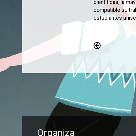
científicas, la m
compatible su tra
estudiantes unive
Organiza