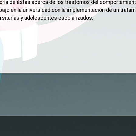
ayoría de éstas acerca de los trastornos del comportamien
bajo en la universidad con la implementación de un tratam
rsitarias y adolescentes escolarizados.