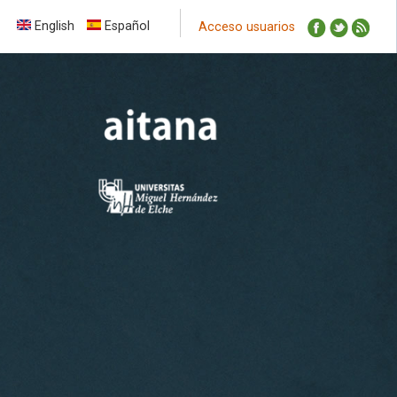
English
Español
Acceso usuarios