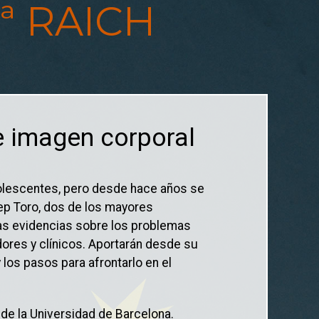
ª RAICH
e imagen corporal
dolescentes, pero desde hace años se
ep Toro, dos de los mayores
las evidencias sobre los problemas
dores y clínicos. Aportarán desde su
 los pasos para afrontarlo en el
de la Universidad de Barcelona.