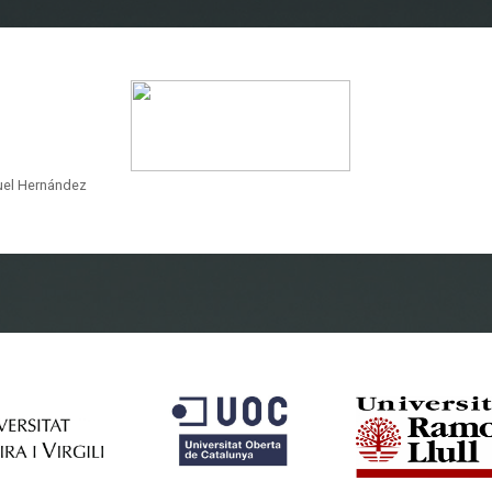
guel Hernández