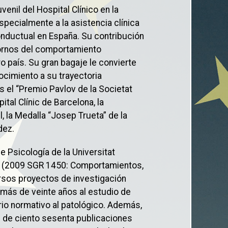
venil del Hospital Clínico en la
specialmente a la asistencia clínica
onductual en España. Su contribución
stornos del comportamiento
o país. Su gran bagaje le convierte
ocimiento a su trayectoria
 el “Premio Pavlov de la Societat
tal Clínic de Barcelona, la
, la Medalla “Josep Trueta” de la
dez.
 Psicología de la Universitat
ón (2009 SGR 1450: Comportamientos,
ersos proyectos de investigación
más de veinte años al estudio de
rio normativo al patológico. Además,
ás de ciento sesenta publicaciones