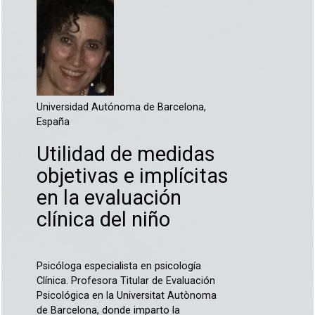
Universidad Autónoma de Barcelona,
España
Utilidad de medidas
objetivas e implícitas
en la evaluación
clínica del niño
Psicóloga especialista en psicología
Clínica. Profesora Titular de Evaluación
Psicológica en la Universitat Autònoma
de Barcelona, donde imparto la