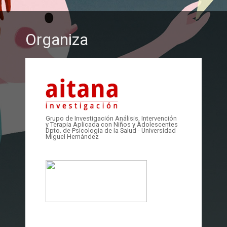
Organiza
Grupo de Investigación Análisis, Intervención
y Terapia Aplicada con Niños y Adolescentes
Dpto. de Psicología de la Salud - Universidad
Miguel Hernández