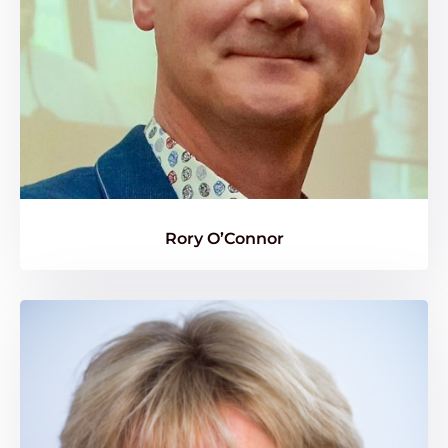
Rory O’Connor