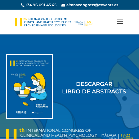
+34 96 091 45 45
aitanacongress@cevents.es
DESCARGAR
LIBRO DE ABSTRACTS