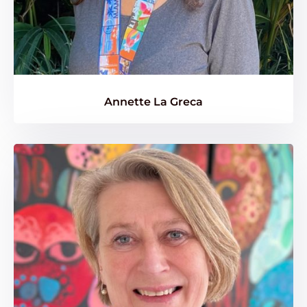
Annette La Greca