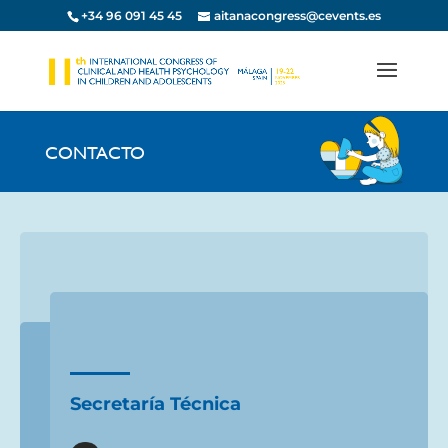
+34 96 091 45 45
aitanacongress@cevents.es
CONTACTO
Secretaría Técnica