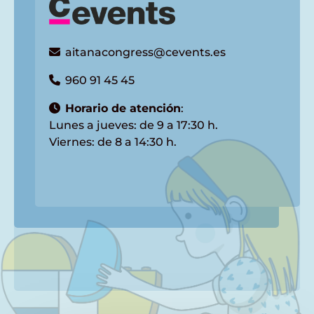
aitanacongress@cevents.es
960 91 45 45
Horario de atención
:
Lunes a jueves: de 9 a 17:30 h.
Viernes: de 8 a 14:30 h.