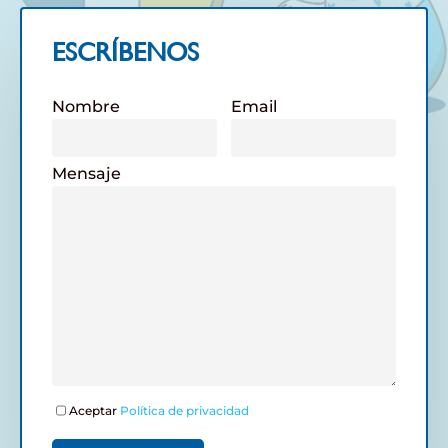
ESCRÍBENOS
Nombre
Email
Mensaje
Aceptar
Política de privacidad