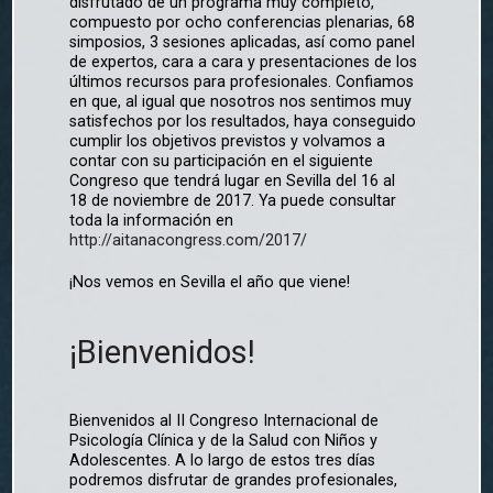
disfrutado de un programa muy completo,
compuesto por ocho conferencias plenarias, 68
simposios, 3 sesiones aplicadas, así como panel
de expertos, cara a cara y presentaciones de los
últimos recursos para profesionales. Confiamos
en que, al igual que nosotros nos sentimos muy
satisfechos por los resultados, haya conseguido
cumplir los objetivos previstos y volvamos a
contar con su participación en el siguiente
Congreso que tendrá lugar en Sevilla del 16 al
18 de noviembre de 2017. Ya puede consultar
toda la información en
http://aitanacongress.com/2017/
¡Nos vemos en Sevilla el año que viene!
¡Bienvenidos!
Bienvenidos al II Congreso Internacional de
Psicología Clínica y de la Salud con Niños y
Adolescentes. A lo largo de estos tres días
podremos disfrutar de grandes profesionales,