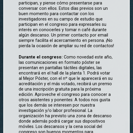
participan, y piense cómo presentarse para
conversar con ellos. Estos días previos son un
buen momento para contactar con los
investigadores en su campo de estudio que
participan en el congreso para expresarles su
interés en conocerles y tomar n café durante
algún descanso. Un primer contacto por email
siempre facilita el acercamiento en persona. ¡No
pierda la ocasión de ampliar su red de contactos!
Durante el congreso:
Como novedad este año,
las comunicaciones en formato póster se
presentan en pantallas táctiles digitales, las
encontrará en el hall de la planta 1. Podrá votar
al Mejor Póster, con el nº que le aparecerá en su
acreditación y el más votado, recibirá un premio
de una inscripción gratuita para la próxima
edición. Aproveche el congreso para conocer a
otros asistentes y ponentes: A todos nos gusta
que los demás se interesen por nuestra
investigación y/o labor profesional. La
organización ha previsto una zona de descanso
donde además podrá cargar sus dispositivos
móviles. Los descansos y la cena social del
congreso son buenos momentos para