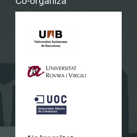
Co-organiza