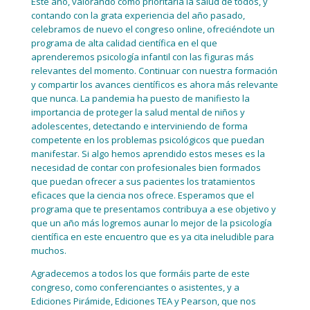
Este año, valorando como prioritaria la salud de todos, y
contando con la grata experiencia del año pasado,
celebramos de nuevo el congreso online, ofreciéndote un
programa de alta calidad científica en el que
aprenderemos psicología infantil con las figuras más
relevantes del momento. Continuar con nuestra formación
y compartir los avances científicos es ahora más relevante
que nunca. La pandemia ha puesto de manifiesto la
importancia de proteger la salud mental de niños y
adolescentes, detectando e interviniendo de forma
competente en los problemas psicológicos que puedan
manifestar. Si algo hemos aprendido estos meses es la
necesidad de contar con profesionales bien formados
que puedan ofrecer a sus pacientes los tratamientos
eficaces que la ciencia nos ofrece. Esperamos que el
programa que te presentamos contribuya a ese objetivo y
que un año más logremos aunar lo mejor de la psicología
científica en este encuentro que es ya cita ineludible para
muchos.
Agradecemos a todos los que formáis parte de este
congreso, como conferenciantes o asistentes, y a
Ediciones Pirámide, Ediciones TEA y Pearson, que nos