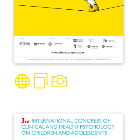


