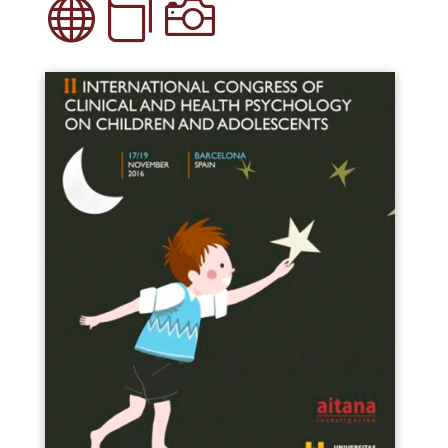


