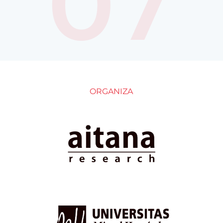
07
ORGANIZA